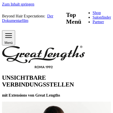
Zum Inhalt springen
Shop
Top
Beyond Hair Expectations:
Der
Salonfinder
Dokumentarfilm
Menü
Partner
Menü
UNSICHTBARE
VERBINDUNGSSTELLEN
mit Extensions von Great Lengths