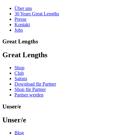
Über uns
30 Years Great Lengths
Presse
Kontakt
Jobs
Great Lengths
Great Lengths
Shop
Club
Salons
Download für Partner
Shop für Partner
Partner werden
Unser/e
Unser/e
Blog