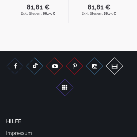
81,81 €
81,81 €
68,75 €
68,75 €
HILFE
Impressum