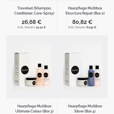
Travelset (Shampoo,
Haarpflege Multibox
Condtioner, Care-Spray)
Structure Repair (Box 2)
26,68 €
80,82 €
22,42 €
67,92 €
Haarpflege Multibox
Haarpflege Multibox
Ultimate Colour (Box 3)
Silver (Box 4)