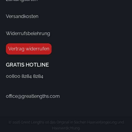
Versandkosten
Widerrufsbelehrung
Vertrag widerrufen
GRATIS HOTLINE
00800 8284 8284
office@greatlengths.com
© 2026 Great Lengths ist das Original in Sachen Haarverlängerung und
Haarverdichtung.