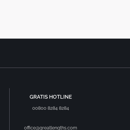
GRATIS HOTLINE
00800 8284 8284
office@greatlengths.com