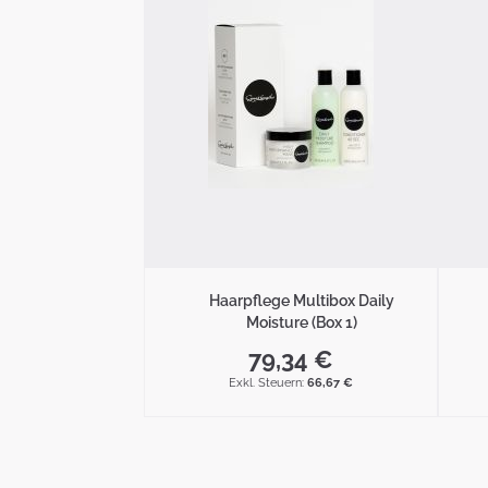
Haarpflege Multibox Daily
Moisture (Box 1)
79,34 €
66,67 €