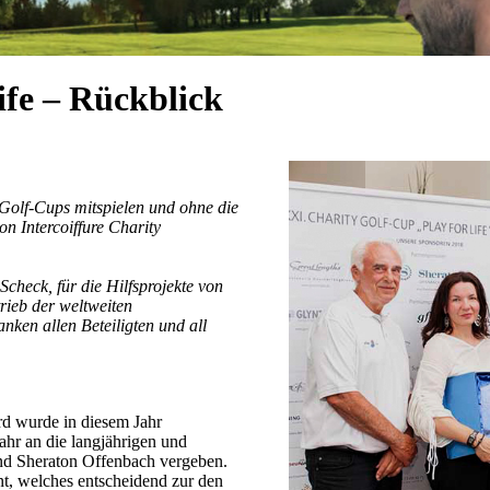
ife – Rückblick
Golf-Cups mitspielen und ohne die
on Intercoiffure Charity
heck, für die Hilfsprojekte von
trieb der weltweiten
nken allen Beteiligten und all
 wurde in diesem Jahr
ahr an die langjährigen und
nd Sheraton Offenbach vergeben.
t, welches entscheidend zur den