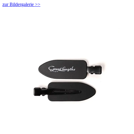
zur Bildergalerie >>