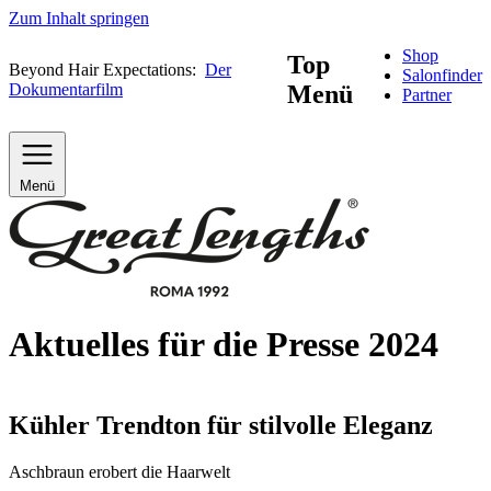
Zum Inhalt springen
Shop
Top
Beyond Hair Expectations:
Der
Salonfinder
Dokumentarfilm
Menü
Partner
Menü
Aktuelles für die Presse 2024
Kühler Trendton für stilvolle Eleganz
Aschbraun erobert die Haarwelt