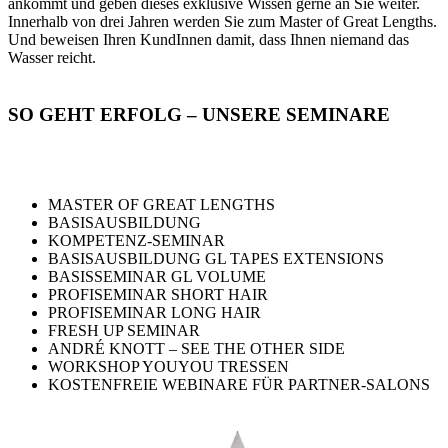
ankommt und geben dieses exklusive Wissen gerne an Sie weiter.
Innerhalb von drei Jahren werden Sie zum Master of Great Lengths.
Und beweisen Ihren KundInnen damit, dass Ihnen niemand das
Wasser reicht.
SO GEHT ERFOLG
– UNSERE SEMINARE
MASTER OF GREAT LENGTHS
BASISAUSBILDUNG
KOMPETENZ-SEMINAR
BASISAUSBILDUNG GL TAPES EXTENSIONS
BASISSEMINAR GL VOLUME
PROFISEMINAR SHORT HAIR
PROFISEMINAR LONG HAIR
FRESH UP SEMINAR
ANDRÉ KNOTT – SEE THE OTHER SIDE
WORKSHOP YOUYOU TRESSEN
KOSTENFREIE WEBINARE FÜR PARTNER-SALONS