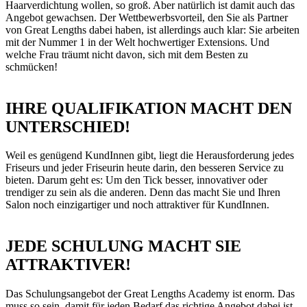
Haarverdichtung wollen, so groß. Aber natürlich ist damit auch das
Angebot gewachsen. Der Wettbewerbsvorteil, den Sie als Partner
von Great Lengths dabei haben, ist allerdings auch klar: Sie arbeiten
mit der Nummer 1 in der Welt hochwertiger Extensions. Und
welche Frau träumt nicht davon, sich mit dem Besten zu
schmücken!
IHRE QUALIFIKATION
MACHT DEN
UNTERSCHIED!
Weil es genügend KundInnen gibt, liegt die Herausforderung jedes
Friseurs und jeder Friseurin heute darin, den besseren Service zu
bieten. Darum geht es: Um den Tick besser, innovativer oder
trendiger zu sein als die anderen. Denn das macht Sie und Ihren
Salon noch einzigartiger und noch attraktiver für KundInnen.
JEDE
SCHULUNG
MACHT SIE
ATTRAKTIVER!
Das Schulungsangebot der Great Lengths Academy ist enorm. Das
muss so sein, damit für jeden Bedarf das richtige Angebot dabei ist.