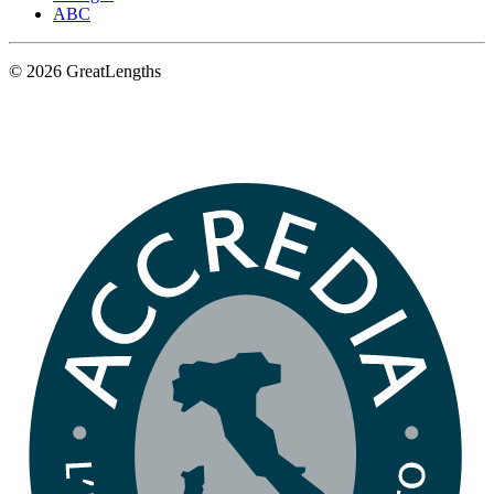
ABC
© 2026 GreatLengths