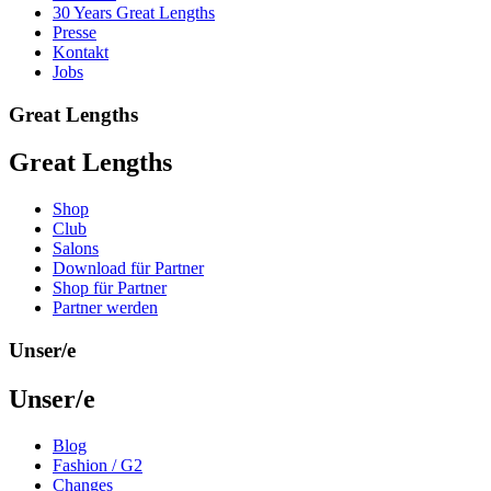
30 Years Great Lengths
Presse
Kontakt
Jobs
Great Lengths
Great Lengths
Shop
Club
Salons
Download für Partner
Shop für Partner
Partner werden
Unser/e
Unser/e
Blog
Fashion / G2
Changes