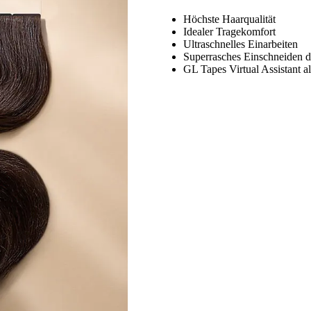
Höchste Haarqualität
Idealer Tragekomfort
Ultraschnelles Einarbeiten
Superrasches Einschneid
GL Tapes Virtual Assistant a