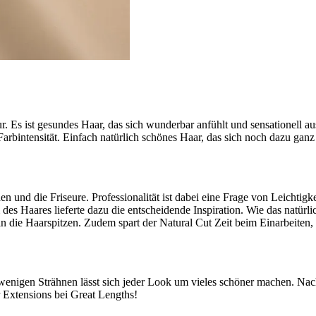
Es ist gesundes Haar, das sich wunderbar anfühlt und sensationell auss
rbintensität. Einfach natürlich schönes Haar, das sich noch dazu ganz e
n und die Friseure. Professionalität ist dabei eine Frage von Leichtig
es Haares lieferte dazu die entscheidende Inspiration. Wie das natürli
n die Haarspitzen. Zudem spart der Natural Cut Zeit beim Einarbeiten
 wenigen Strähnen lässt sich jeder Look um vieles schöner machen. Nac
r Extensions bei Great Lengths!