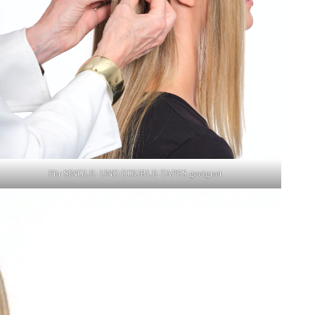
Für SINGLE- UND DOUBLE-TAPES geeignet