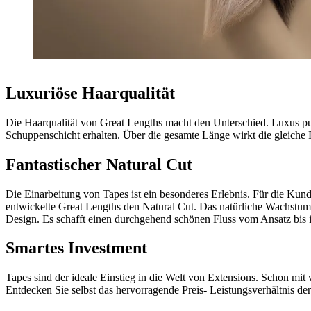
Luxuriöse Haarqualität
Die Haarqualität von Great Lengths macht den Unterschied. Luxus pur. 
Schuppenschicht erhalten. Über die gesamte Länge wirkt die gleiche Fa
Fantastischer Natural Cut
Die Einarbeitung von Tapes ist ein besonderes Erlebnis. Für die Kunde
entwickelte Great Lengths den Natural Cut. Das natürliche Wachstum d
Design. Es schafft einen durchgehend schönen Fluss vom Ansatz bis i
Smartes Investment
Tapes sind der ideale Einstieg in die Welt von Extensions. Schon mit
Entdecken Sie selbst das hervorragende Preis- Leistungsverhältnis de