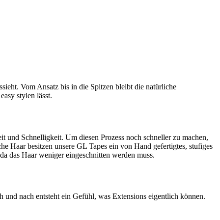
ieht. Vom Ansatz bis in die Spitzen bleibt die natürliche
asy stylen lässt.
keit und Schnelligkeit. Um diesen Prozess noch schneller zu machen,
che Haar besitzen unsere GL Tapes ein von Hand gefertigtes, stufiges
, da das Haar weniger eingeschnitten werden muss.
h und nach entsteht ein Gefühl, was Extensions eigentlich können.