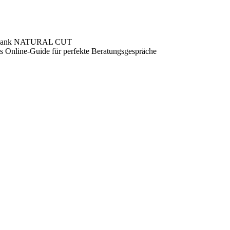
en dank NATURAL CUT
ls Online-Guide für perfekte Beratungsgespräche