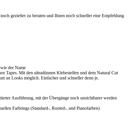
 noch gezielter zu beraten und Ihnen noch schneller eine Empfehlung
– wie der Name
uen Tapes. Mit den ultradünnen Klebestellen und dem Natural Cut
rum an Looks möglich. Einfacher und schneller denn je.
ttierter Ausführung, mit der Übergänge noch unsichtbarer werden
uellen Farbrings (Standard-, Rooted-, und Pianofarben)