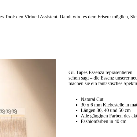
Tool: den Virtuell Assistent. Damit wird es dem Friseur möglich, Sie
GL Tapes Essenza repräsentieren 
schon sagt – die Essenz unserer ne
machen sie ein fantastisches Spekt
Natural Cut
30 x 6 mm Klebestelle in ma
Längen 30, 40 und 50 cm
Alle gängigen Farben des akt
Fashionfarben in 40 cm