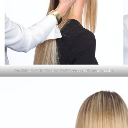
Für SINGLE- UND DOUBLE-TAPES geeignet (© Great Lengths)