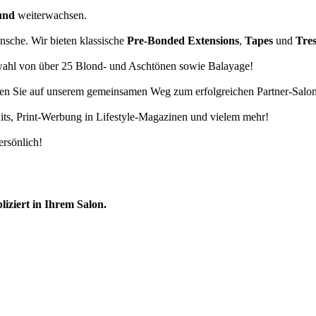
und
weiterwachsen.
sche. Wir bieten klassische
Pre-Bonded Extensions
,
Tapes
und
Tre
wahl von über 25 Blond- und Aschtönen sowie Balayage!
iten Sie auf unserem gemeinsamen Weg zum erfolgreichen Partner-Salon
its, Print-Werbung in Lifestyle-Magazinen und vielem mehr!
ersönlich!
liziert in Ihrem Salon.