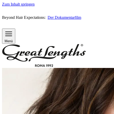
Zum Inhalt springen
Beyond Hair Expectations:
Der Dokumentarfilm
Menü