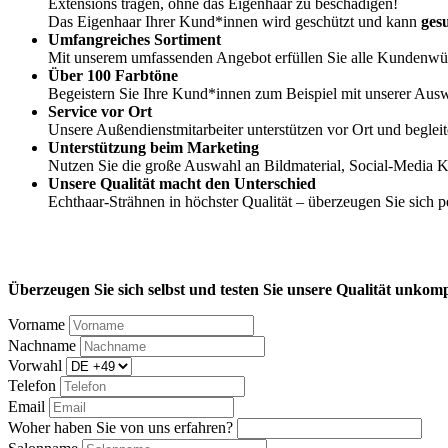
Extensions tragen, ohne das Eigenhaar zu beschädigen!
Das Eigenhaar Ihrer Kund*innen wird geschützt und kann
ges
Umfangreiches Sortiment
Mit unserem umfassenden Angebot erfüllen Sie alle Kundenwün
Über 100 Farbtöne
Begeistern Sie Ihre Kund*innen zum Beispiel mit unserer Aus
Service vor Ort
Unsere Außendienstmitarbeiter unterstützen vor Ort und begle
Unterstützung beim Marketing
Nutzen Sie die große Auswahl an Bildmaterial, Social-Media K
Unsere Qualität macht den Unterschied
Echthaar-Strähnen in höchster Qualität – überzeugen Sie sich p
Überzeugen Sie sich selbst und testen Sie unsere Qualität unkomp
Vorname
Nachname
Vorwahl
Telefon
Email
Woher haben Sie von uns erfahren?