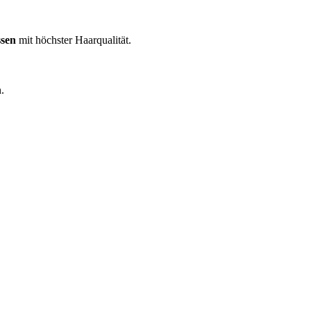
ssen
mit höchster Haarqualität.
.