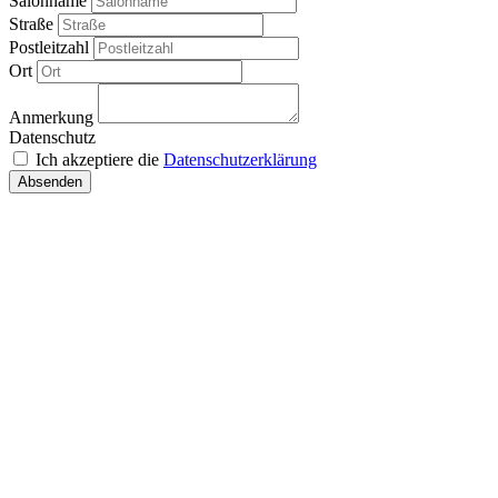
Salonname
Straße
Postleitzahl
Ort
Anmerkung
Datenschutz
Ich akzeptiere die
Datenschutzerklärung
Absenden