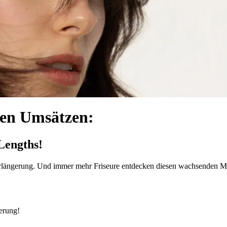
uen Umsätzen:
Lengths!
ängerung. Und immer mehr Friseure entdecken diesen wachsenden Markt
erung!