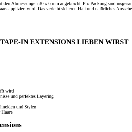
mit den Abmessungen 30 x 6 mm angebracht. Pro Packung sind insgesam
ars appliziert wird. Das verleiht sicheren Halt und natürliches Ausse
TAPE-IN EXTENSIONS LIEBEN WIRST
fft wird
bnisse und perfektes Layering
Schneiden und Stylen
r Haare
ensions