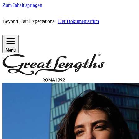
Zum Inhalt springen
Beyond Hair Expectations:
Der Dokumentarfilm
Menü