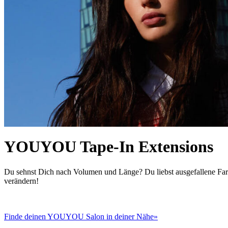
YOUYOU Tape-In Extensions
Du sehnst Dich nach Volumen und Länge? Du liebst ausgefallene Fa
verändern!
Finde deinen YOUYOU Salon in deiner Nähe»