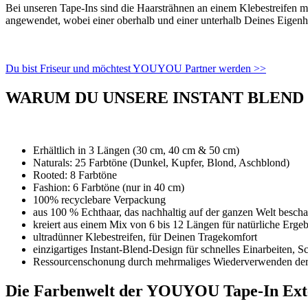
Bei unseren Tape-Ins sind die Haarsträhnen an einem Klebestreifen 
angewendet, wobei einer oberhalb und einer unterhalb Deines Eigenha
Du bist Friseur und möchtest YOUYOU Partner werden >>
WARUM DU UNSERE INSTANT BLEND 
Erhältlich in 3 Längen (30 cm, 40 cm & 50 cm)
Naturals: 25 Farbtöne (Dunkel, Kupfer, Blond, Aschblond)
Rooted: 8 Farbtöne
Fashion: 6 Farbtöne (nur in 40 cm)
100% recyclebare Verpackung
aus 100 % Echthaar, das nachhaltig auf der ganzen Welt bescha
kreiert aus einem Mix von 6 bis 12 Längen für natürliche Erge
ultradünner Klebestreifen, für Deinen Tragekomfort
einzigartiges Instant-Blend-Design für schnelles Einarbeiten, 
Ressourcenschonung durch mehrmaliges Wiederverwenden de
Die Farbenwelt der YOUYOU Tape-In Ext