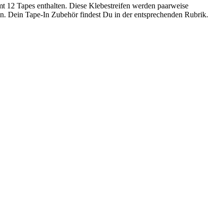
t 12 Tapes enthalten. Diese Klebestreifen werden paarweise
hen. Dein Tape-In Zubehör findest Du in der entsprechenden Rubrik.