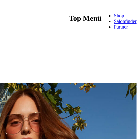
Shop
Top Menü
Salonfinder
Partner