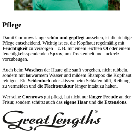
Pflege
Damit Cornrows lange
schön und gepflegt
aussehen, ist die richtige
Pflege entscheidend. Wichtig ist es, die Kopfhaut regelmäßig mit
Feuchtigkeit
zu versorgen – z. B. mit einem leichten
Öl
oder einem
feuchtigkeitsspendenden
Spray
, um Trockenheit und Juckreiz
vorzubeugen.
Auch beim
Waschen
der Haare gilt: sanft vorgehen, nicht rubbeln,
sondern mit lauwarmem Wasser und mildem Shampoo die Kopfhaut
reinigen. Ein
Seidentuch
oder -kissen beim Schlafen hilft, Reibung
zu vermeiden und die
Flechtstruktur
länger intakt zu halten.
Wer seine
Cornrows
gut pflegt, hat nicht nur
länger Freude
an der
Frisur, sondern schützt auch das
eigene Haar
und die
Extensions
.