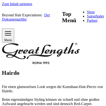
Zum Inhalt springen
Shop
Top
Beyond Hair Expectations:
Der
Salonfinder
Dokumentarfilm
Menü
Partner
Menü
Hairdo
Für einen glamourösen Look sorgen die Kunsthaar-Hair-Pieces von
Hairdo.
Beim eigenständigen Styling können sie schnell und ohne großen
Aufwand angebracht werden und sind dennoch Red-Carpet-