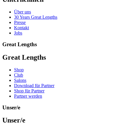
Über uns
30 Years Great Lengths
Presse
Kontakt
Jobs
Great Lengths
Great Lengths
Shop
Club
Salons
Download für Partner
Shop für Partner
Partner werden
Unser/e
Unser/e