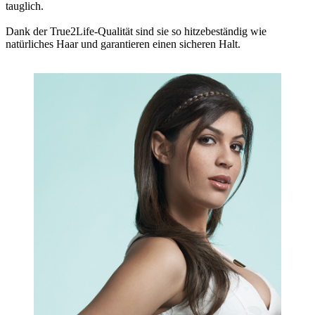
tauglich.
Dank der True2Life-Qualität sind sie so hitzebeständig wie
natürliches Haar und garantieren einen sicheren Halt.