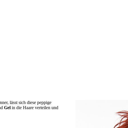
ner, lässt sich diese peppige
end
Gel
in die Haare verteilen und