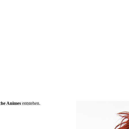
che Animes
entstehen.