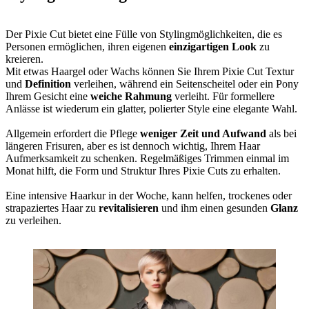
Der Pixie Cut bietet eine Fülle von Stylingmöglichkeiten, die es
Personen ermöglichen, ihren eigenen
einzigartigen Look
zu
kreieren.
Mit etwas Haargel oder Wachs können Sie Ihrem Pixie Cut Textur
und
Definition
verleihen, während ein Seitenscheitel oder ein Pony
Ihrem Gesicht eine
weiche Rahmung
verleiht. Für formellere
Anlässe ist wiederum ein glatter, polierter Style eine elegante Wahl.
Allgemein erfordert die Pflege
weniger Zeit und Aufwand
als bei
längeren Frisuren, aber es ist dennoch wichtig, Ihrem Haar
Aufmerksamkeit zu schenken. Regelmäßiges Trimmen einmal im
Monat hilft, die Form und Struktur Ihres Pixie Cuts zu erhalten.
Eine intensive Haarkur in der Woche, kann helfen, trockenes oder
strapaziertes Haar zu
revitalisieren
und ihm einen gesunden
Glanz
zu verleihen.