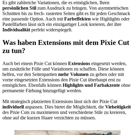
Es gibt zahlreiche Variationen, die es ermöglichen, Ihren
persönlichen Stil
zum Ausdruck zu bringen. Von asymmetrischen
Schnitten bis zu frech- rasierten Seiten gibt es für jeden Geschmack
eine passende Option. Auch mit
Farbeffekten
wie Highlights oder
Pastellfarben lässt sich ein einzigartiger Look kreieren, der ihre
Individualität
perfekt widerspiegelt.
Was haben Extensions mit dem Pixie Cut
zu tun?
Auch bei einem Pixie Cut können
Extensions
eingesetzt werden,
um zusätzliche Fülle und Variationen zu schaffen. Diese können
helfen, vor den Seitenpartien
mehr Volumen
zu geben oder mit
vorne eingesetzten Extensions den Pixie Cut überhaupt erst zu
ermöglichen. Ebenfalls können
Highlights und Farbakzente
ohne
permanente Färbung hinzugefügt werden.
Mit strategisch platzierten Extensions lässt sich der Pixie Cut
individuell
anpassen. Dies bietet die Möglichkeit, die
Vielseitigkeit
des Pixie Cuts zu maximieren und verschiedene Stile zu kreieren,
ohne auf die kurzen Haare verzichten zu müssen.