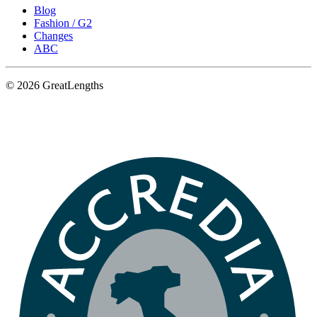
Blog
Fashion / G2
Changes
ABC
© 2026 GreatLengths