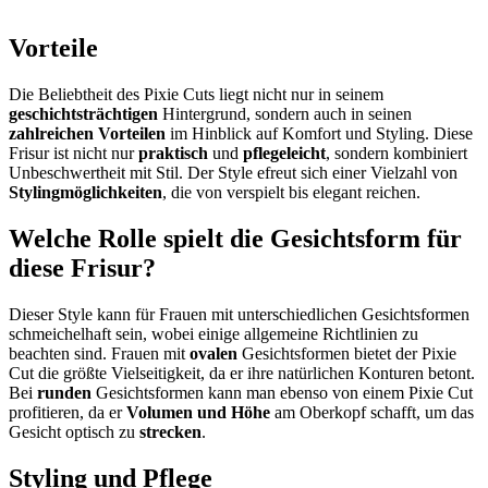
Vorteile
Die Beliebtheit des Pixie Cuts liegt nicht nur in seinem
geschichtsträchtigen
Hintergrund, sondern auch in seinen
zahlreichen Vorteilen
im Hinblick auf Komfort und Styling. Diese
Frisur ist nicht nur
praktisch
und
pflegeleicht
, sondern kombiniert
Unbeschwertheit mit Stil. Der Style efreut sich einer Vielzahl von
Stylingmöglichkeiten
, die von verspielt bis elegant reichen.
Welche Rolle spielt die Gesichtsform für
diese Frisur?
Dieser Style kann für Frauen mit unterschiedlichen Gesichtsformen
schmeichelhaft sein, wobei einige allgemeine Richtlinien zu
beachten sind. Frauen mit
ovalen
Gesichtsformen bietet der Pixie
Cut die größte Vielseitigkeit, da er ihre natürlichen Konturen betont.
Bei
runden
Gesichtsformen kann man ebenso von einem Pixie Cut
profitieren, da er
Volumen und Höhe
am Oberkopf schafft, um das
Gesicht optisch zu
strecken
.
Styling und Pflege