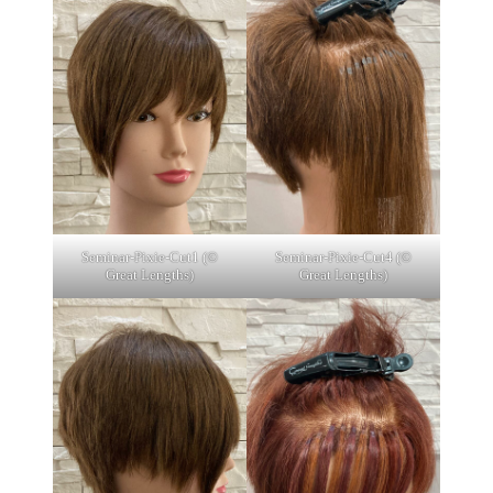
Seminar-Pixie-Cut1 (©
Seminar-Pixie-Cut4 (©
Great Lengths)
Great Lengths)