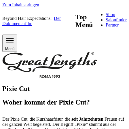
Zum Inhalt springen
Shop
Top
Beyond Hair Expectations:
Der
Salonfinder
Dokumentarfilm
Menü
Partner
Menü
Pixie Cut
Woher kommt der Pixie Cut?
Der Pixie Cut, die Kurzhaarfrisur, die
seit Jahrzehnten
Frauen auf
der ganzen Welt begeistert. Der Begriff „Pixie“ stammt aus der