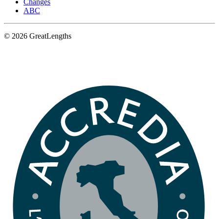
Changes
ABC
© 2026 GreatLengths