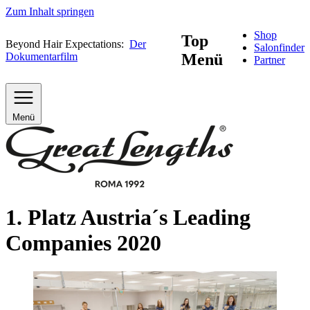
Zum Inhalt springen
Shop
Top
Beyond Hair Expectations:
Der
Salonfinder
Dokumentarfilm
Menü
Partner
Menü
1. Platz Austria´s Leading
Companies 2020