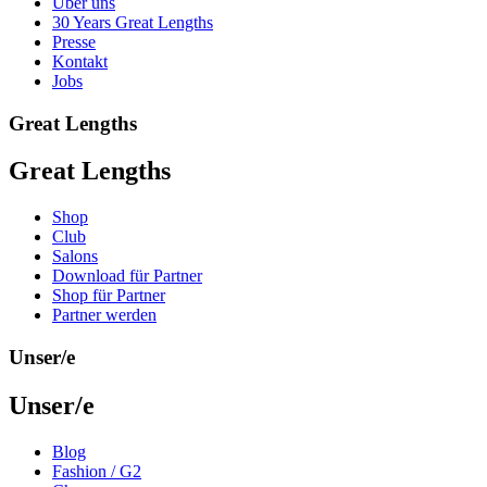
Über uns
30 Years Great Lengths
Presse
Kontakt
Jobs
Great Lengths
Great Lengths
Shop
Club
Salons
Download für Partner
Shop für Partner
Partner werden
Unser/e
Unser/e
Blog
Fashion / G2