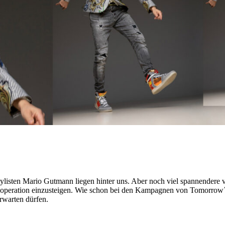
isten Mario Gutmann liegen hinter uns. Aber noch viel spannendere vo
ooperation einzusteigen. Wie schon bei den Kampagnen von Tomorrow
erwarten dürfen.