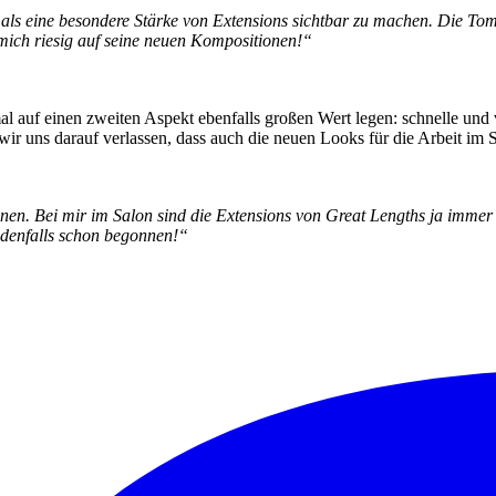
n als eine besondere Stärke von Extensions sichtbar zu machen. Die T
e mich riesig auf seine neuen Kompositionen!“
al auf einen zweiten Aspekt ebenfalls großen Wert legen: schnelle un
 uns darauf verlassen, dass auch die neuen Looks für die Arbeit im Sa
önnen. Bei mir im Salon sind die Extensions von Great Lengths ja imme
jedenfalls schon begonnen!“