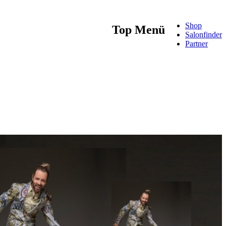
Shop
Top Menü
Salonfinder
Partner