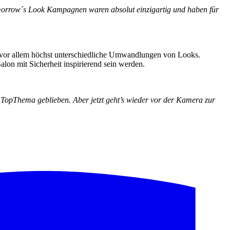
omorrow´s Look Kampagnen waren absolut einzigartig und haben für
d vor allem höchst unterschiedliche Umwandlungen von Looks.
lon mit Sicherheit inspirierend sein werden.
r TopThema geblieben. Aber jetzt geht’s wieder vor der Kamera zur