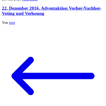
22. Dezember 2016, Adventaktion Vorher-Nachher-
Voting und Verlosung
Von
root