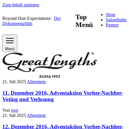
Zum Inhalt springen
Shop
Top
Beyond Hair Expectations:
Der
Salonfinder
Dokumentarfilm
Menü
Partner
Menü
21. Juli 2025
Allgemein
11. Dezember 2016, Adventaktion Vorher-Nachher-
Voting und Verlosung
Von
root
21. Juli 2025
Allgemein
12. Dezember 2016, Adventaktion Vorher-Nachher-