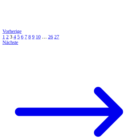
Vorherige
1
2
3
4
5
6
7
8
9
10
…
26
27
Nächste