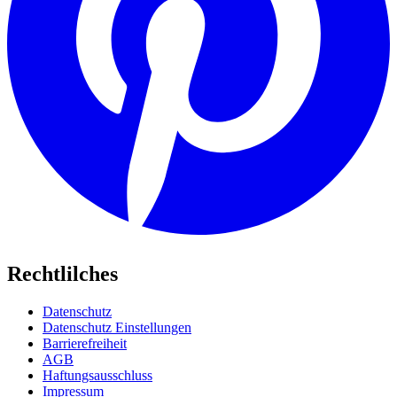
Rechtlilches
Datenschutz
Datenschutz Einstellungen
Barrierefreiheit
AGB
Haftungsausschluss
Impressum