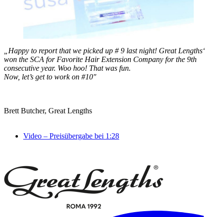
„Happy to report that we picked up # 9 last night! Great Lengths‘
won the SCA for Favorite Hair Extension Company for the 9th
consecutive year. Woo hoo! That was fun.
Now, let’s get to work on #10″
Brett Butcher, Great Lengths
Video – Preisübergabe bei 1:28