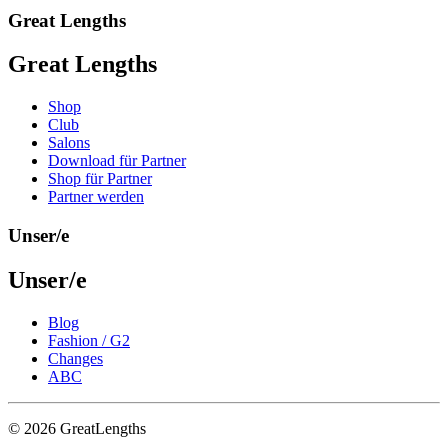
Great Lengths
Great Lengths
Shop
Club
Salons
Download für Partner
Shop für Partner
Partner werden
Unser/e
Unser/e
Blog
Fashion / G2
Changes
ABC
© 2026 GreatLengths