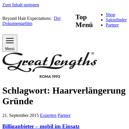
Zum Inhalt springen
Shop
Top
Beyond Hair Expectations:
Der
Salonfinder
Dokumentarfilm
Menü
Partner
Menü
Schlagwort:
Haarverlängerung
Gründe
21. September 2015
Experten
Partner
Billiganbieter – mobil im Einsatz