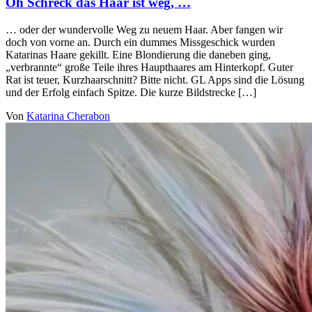
Oh Schreck das Haar ist weg, …
… oder der wundervolle Weg zu neuem Haar. Aber fangen wir
doch von vorne an. Durch ein dummes Missgeschick wurden
Katarinas Haare gekillt. Eine Blondierung die daneben ging,
„verbrannte“ große Teile ihres Haupthaares am Hinterkopf. Guter
Rat ist teuer, Kurzhaarschnitt? Bitte nicht. GL Apps sind die Lösung
und der Erfolg einfach Spitze. Die kurze Bildstrecke […]
Von
Katarina Cherabon