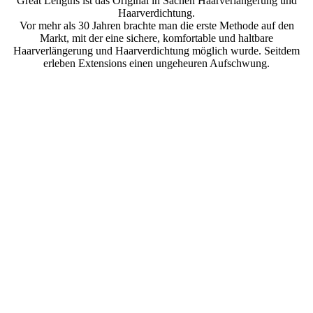
Great Lengths ist das Original in Sachen Haarverlängerung und
Haarverdichtung.
Vor mehr als 30 Jahren brachte man die erste Methode auf den
Markt, mit der eine sichere, komfortable und haltbare
Haarverlängerung und Haarverdichtung möglich wurde. Seitdem
erleben Extensions einen ungeheuren Aufschwung.