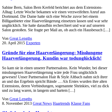
Sabine Bern, Salon Bern Krefeld berichtet aus dem Extensions-
Alltag: Letzte Woche bekamen wir einen verzweifelten Anruf aus
Dortmund. Die Dame hatte sich eine Woche zuvor bei einem
Billiganbieter eine Haarverlängerung einsetzen lassen und war sehr
unglücklich. Sie hatte daraufhin recherchiert und war auf unseren
Salon gestoßen. Sie fragte per Mail an, ob auch ein Hausbesuch […]
Von
Great Lengths
20. April 2015
Experten
Gründe für eine Haarverlängerung: Misslungene
Haarverlängerung, Kundin war todunglücklich!
So kam sie in einen unserer Partnersalons. Kein Wunder, bei dieser
misslungenen Haarverlängerung wäre jede Frau unglücklich
gewesen! Unser Partnersalon Hair & Style Altbach nahm sich ihrer
an und das Ergebnis spricht Bände … Als Erstes wurden ihre alten
Extensions, deren Verbindungen, sogenannte Shrinkies, viel zu dick
und zu lang waren, in langem und hartem […]
Von
Great Lengths
8. November 2013
Great News
Haartrends
Klasse Fans