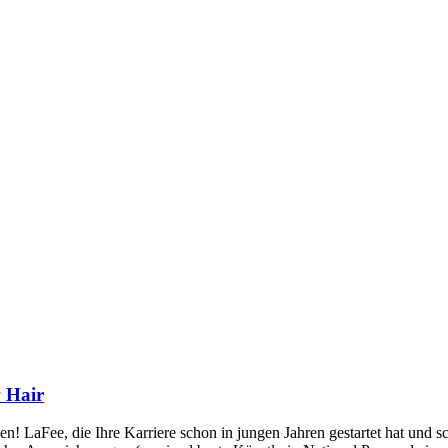
w Hair
n! LaFee, die Ihre Karriere schon in jungen Jahren gestartet hat und 