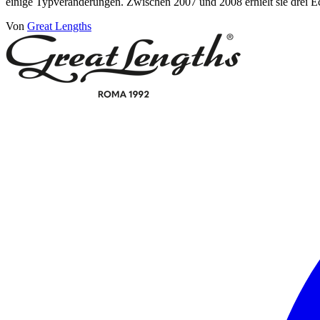
einige Typveränderungen. Zwischen 2007 und 2008 erhielt sie drei 
Von
Great Lengths