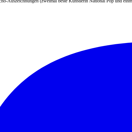
Echo-Auszeichnungen (zweimal beste Künstlerin National Pop und einm