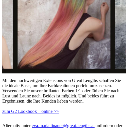
Mit den hochwertigen Extensions von Great Lengths schaffen Sie
die ideale Basis, um Ihre Farbkreationen perfekt umzusetzen.
Verwenden Sie unsere brillanten Farben 1:1 oder färben Sie nach
Lust und Laune nach. Beides ist möglich. Und beides führt zu
Ergebnissen, die Ihre Kunden lieben werden.
zum G2 Lookbook – online >>
Alternativ unter
eva-maria.tinauer@great-lengths.at
anfordern oder