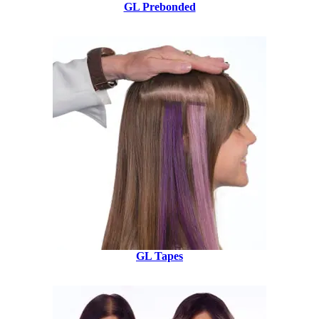
GL Prebonded
GL Tapes