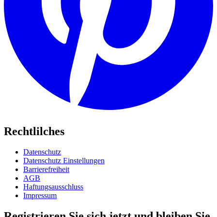
Rechtlilches
Datenschutz
Datenschutz Einstellungen
Barrierefreiheit
AGB
Haftungsausschluss
Impressum
Registrieren Sie sich jetzt und bleiben Sie