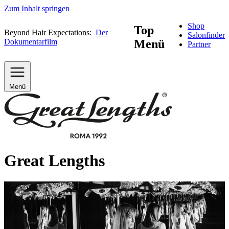
Zum Inhalt springen
Shop
Top
Beyond Hair Expectations:
Der
Salonfinder
Dokumentarfilm
Menü
Partner
Menü
Great Lengths