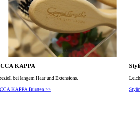
CCA KAPPA
Styl
eziell bei langem Haar und Extensions.
Leich
CCA KAPPA Bürsten >>
Styli