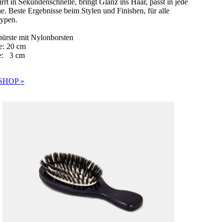
rrt in Sekundenschnelle, bringt Glanz ins Haar, passt in jede
e. Beste Ergebnisse beim Stylen und Finishen, für alle
typen.
ürste mit Nylonborsten
e: 20 cm
te: 3 cm
SHOP »