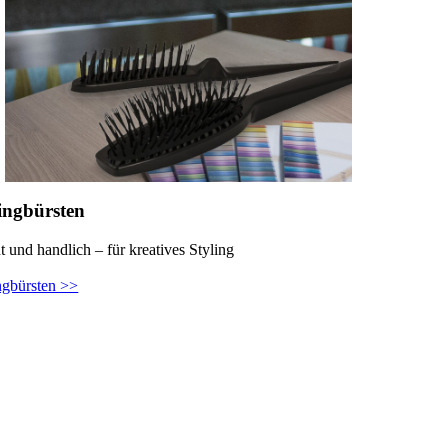
ingbürsten
t und handlich – für kreatives Styling
ngbürsten >>