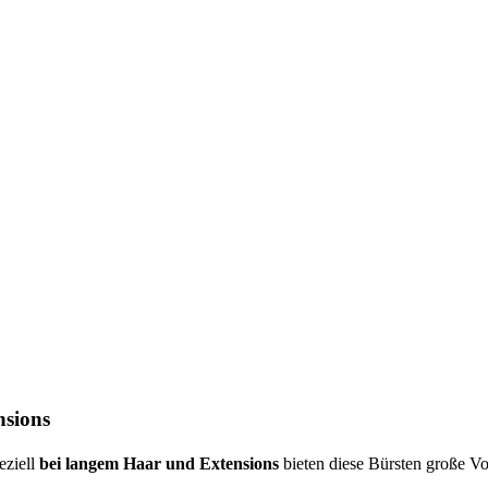
nsions
eziell
bei langem Haar und Extensions
bieten diese Bürsten große Vo