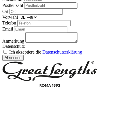
Postleitzahl
Ort
Vorwahl
Telefon
Email
Anmerkung
Datenschutz
Ich akzeptiere die
Datenschutzerklärung
Absenden