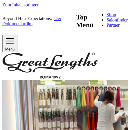
Zum Inhalt springen
Shop
Top
Beyond Hair Expectations:
Der
Salonfinder
Dokumentarfilm
Menü
Partner
Menü