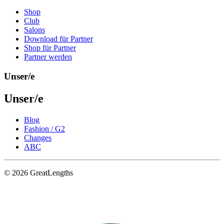
Shop
Club
Salons
Download für Partner
Shop für Partner
Partner werden
Unser/e
Unser/e
Blog
Fashion / G2
Changes
ABC
© 2026 GreatLengths