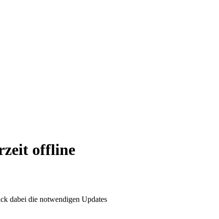
it offline
ruck dabei die notwendigen Updates