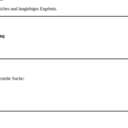
liches und langlebiges Ergebnis.
ung
ezielte Suche: