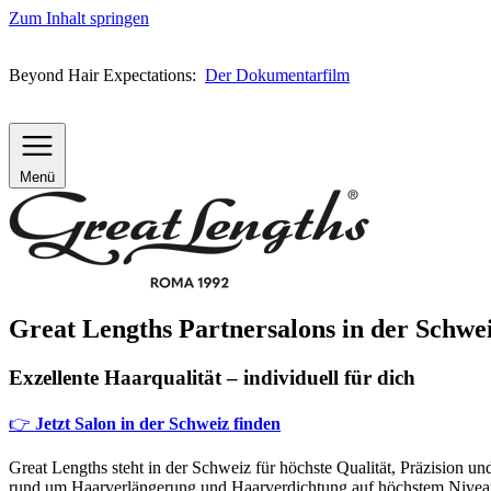
Zum Inhalt springen
Beyond Hair Expectations:
Der Dokumentarfilm
Menü
Great Lengths Partnersalons in der Schwe
Exzellente Haarqualität – individuell für dich
👉
Jetzt Salon in der Schweiz finden
Great Lengths steht in der Schweiz für höchste Qualität, Präzision u
rund um Haarverlängerung und Haarverdichtung auf höchstem Nivea