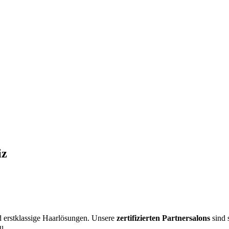
iz
nd erstklassige Haarlösungen. Unsere
zertifizierten Partnersalons
sind 
u.