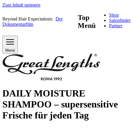
Zum Inhalt springen
Shop
Top
Beyond Hair Expectations:
Der
Salonfinder
Dokumentarfilm
Menü
Partner
Menü
DAILY MOISTURE
SHAMPOO – supersensitive
Frische für jeden Tag