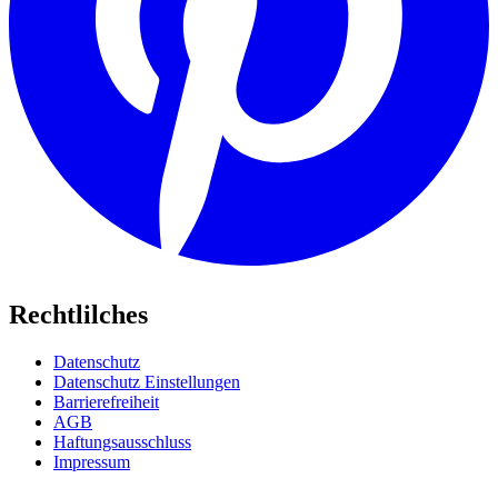
Rechtlilches
Datenschutz
Datenschutz Einstellungen
Barrierefreiheit
AGB
Haftungsausschluss
Impressum