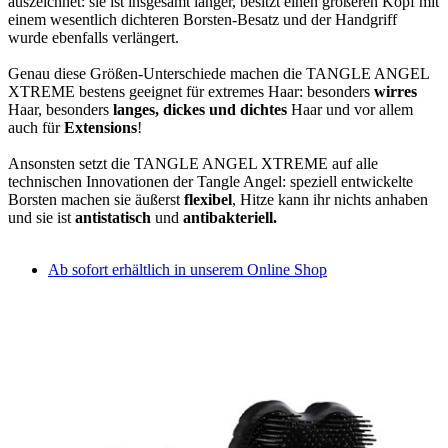
auszeichnet: sie ist insgesamt länger, besitzt einen größeren Kopf mit
einem wesentlich dichteren Borsten-Besatz und der Handgriff
wurde ebenfalls verlängert.
Genau diese Größen-Unterschiede machen die TANGLE ANGEL
XTREME bestens geeignet für extremes Haar: besonders
wirres
Haar, besonders
langes, dickes und dichtes
Haar und vor allem
auch für
Extensions
!
Ansonsten setzt die TANGLE ANGEL XTREME auf alle
technischen Innovationen der Tangle Angel: speziell entwickelte
Borsten machen sie äußerst
flexibel
, Hitze kann ihr nichts anhaben
und sie ist
antistatisch
und
antibakteriell.
Ab sofort erhältlich in unserem Online Shop