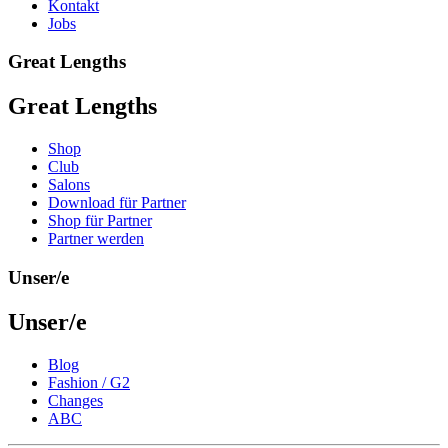
Kontakt
Jobs
Great Lengths
Great Lengths
Shop
Club
Salons
Download für Partner
Shop für Partner
Partner werden
Unser/e
Unser/e
Blog
Fashion / G2
Changes
ABC