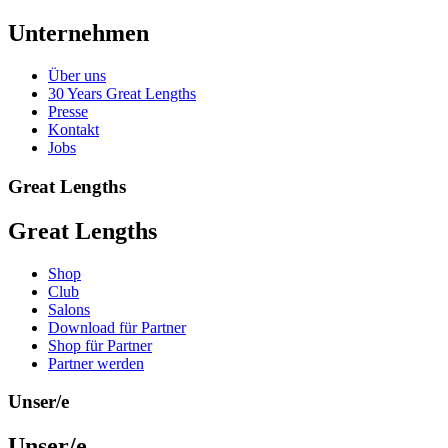
Unternehmen
Über uns
30 Years Great Lengths
Presse
Kontakt
Jobs
Great Lengths
Great Lengths
Shop
Club
Salons
Download für Partner
Shop für Partner
Partner werden
Unser/e
Unser/e