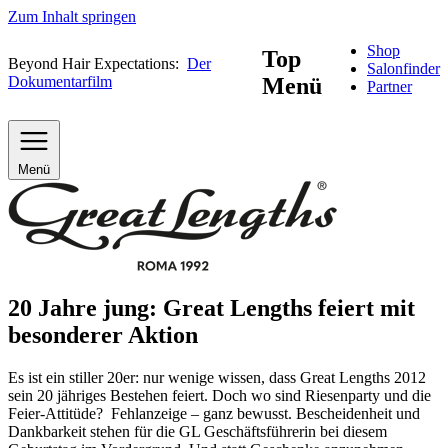
Zum Inhalt springen
Shop
Top
Beyond Hair Expectations:
Der
Salonfinder
Dokumentarfilm
Menü
Partner
Menü
20 Jahre jung: Great Lengths feiert mit
besonderer Aktion
Es ist ein stiller 20er: nur wenige wissen, dass Great Lengths 2012
sein 20 jähriges Bestehen feiert. Doch wo sind Riesenparty und die
Feier-Attitüde? Fehlanzeige – ganz bewusst. Bescheidenheit und
Dankbarkeit stehen für die GL Geschäftsführerin bei diesem