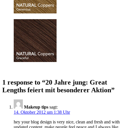
1 response to “20 Jahre jung: Great
Lengths feiert mit besonderer Aktion”
Makeup tips
sagt:
14. Oktober 2012 um 1:38 Uhr
hey your blog design is very nice, clean and fresh and with
updated content, make people feel peace and I always like