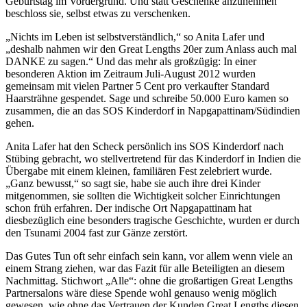
Geburtstag im Vordergrund. Und statt Geschenke anzunehmen
beschloss sie, selbst etwas zu verschenken.
„Nichts im Leben ist selbstverständlich,“ so Anita Lafer und
„deshalb nahmen wir den Great Lengths 20er zum Anlass auch mal
DANKE zu sagen.“ Und das mehr als großzügig: In einer
besonderen Aktion im Zeitraum Juli-August 2012 wurden
gemeinsam mit vielen Partner 5 Cent pro verkaufter Standard
Haarsträhne gespendet. Sage und schreibe 50.000 Euro kamen so
zusammen, die an das SOS Kinderdorf in Napgapattinam/Südindien
gehen.
Anita Lafer hat den Scheck persönlich ins SOS Kinderdorf nach
Stübing gebracht, wo stellvertretend für das Kinderdorf in Indien die
Übergabe mit einem kleinen, familiären Fest zelebriert wurde.
„Ganz bewusst,“ so sagt sie, habe sie auch ihre drei Kinder
mitgenommen, sie sollten die Wichtigkeit solcher Einrichtungen
schon früh erfahren. Der indische Ort Napgapattinam hat
diesbezüglich eine besonders tragische Geschichte, wurden er durch
den Tsunami 2004 fast zur Gänze zerstört.
Das Gutes Tun oft sehr einfach sein kann, vor allem wenn viele an
einem Strang ziehen, war das Fazit für alle Beteiligten an diesem
Nachmittag. Stichwort „Alle“: ohne die großartigen Great Lengths
Partnersalons wäre diese Spende wohl genauso wenig möglich
gewesen, wie ohne das Vertrauen der Kunden Great Lengths diesen