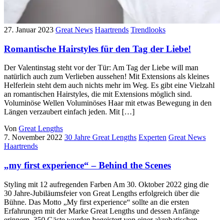
27. Januar 2023
Great News
Haartrends
Trendlooks
Romantische Hairstyles für den Tag der Liebe!
Der Valentinstag steht vor der Tür: Am Tag der Liebe will man
natürlich auch zum Verlieben aussehen! Mit Extensions als kleines
Helferlein steht dem auch nichts mehr im Weg. Es gibt eine Vielzahl
an romantischen Hairstyles, die mit Extensions möglich sind.
Voluminöse Wellen Voluminöses Haar mit etwas Bewegung in den
Längen verzaubert einfach jeden. Mit […]
Von
Great Lengths
7. November 2022
30 Jahre Great Lengths
Experten
Great News
Haartrends
„my first experience“ – Behind the Scenes
Styling mit 12 aufregenden Farben Am 30. Oktober 2022 ging die
30 Jahre-Jubiläumsfeier von Great Lengths erfolgreich über die
Bühne. Das Motto „My first experience“ sollte an die ersten
Erfahrungen mit der Marke Great Lengths und dessen Anfänge
erinnern. 350 Gäste wurden begeistert von einer akrobatischen