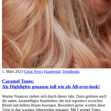
1. März 2023
Great News
Haartrends
Trendlooks
Caramel Tones:
Als Highlights genauso toll wie als All-over-look!
Warme Nuancen ziehen sich durch dieses Jahr. Dazu gehören auch
die satten, karamelligen Haarfarben, die sich irgendwo zwischen
Blond und hellem Braun bewegen. Besonders gerne werden diese
Töne in den warmen Jahreszeiten getragen. Mit Caramel Tones