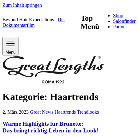
Zum Inhalt springen
Shop
Top
Beyond Hair Expectations:
Der
Salonfinder
Dokumentarfilm
Menü
Partner
Menü
Kategorie:
Haartrends
2. März 2023
Great News
Haartrends
Trendlooks
Warme Highlights für Brünette:
Das bringt richtig Leben in den Look!