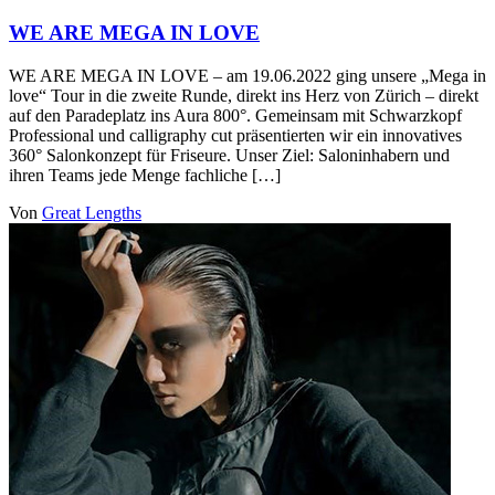
WE ARE MEGA IN LOVE
WE ARE MEGA IN LOVE – am 19.06.2022 ging unsere „Mega in
love“ Tour in die zweite Runde, direkt ins Herz von Zürich – direkt
auf den Paradeplatz ins Aura 800°. Gemeinsam mit Schwarzkopf
Professional und calligraphy cut präsentierten wir ein innovatives
360° Salonkonzept für Friseure. Unser Ziel: Saloninhabern und
ihren Teams jede Menge fachliche […]
Von
Great Lengths