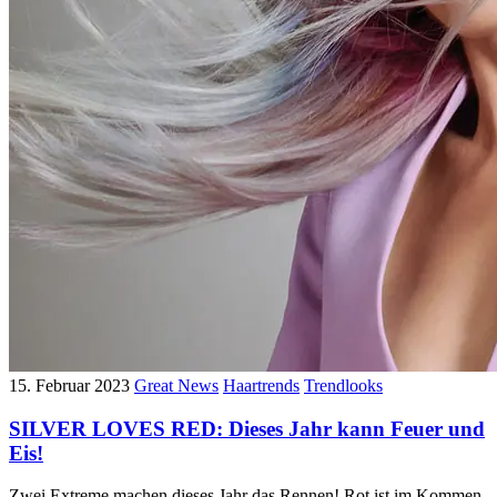
15. Februar 2023
Great News
Haartrends
Trendlooks
SILVER LOVES RED: Dieses Jahr kann Feuer und
Eis!
Zwei Extreme machen dieses Jahr das Rennen! Rot ist im Kommen.