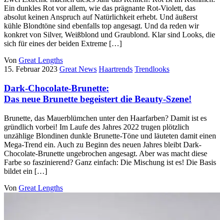
Ein dunkles Rot vor allem, wie das prägnante Rot-Violett, das
absolut keinen Anspruch auf Natürlichkeit erhebt. Und äußerst
kühle Blondtöne sind ebenfalls top angesagt. Und da reden wir
konkret von Silver, Weißblond und Graublond. Klar sind Looks, die
sich für eines der beiden Extreme […]
Von
Great Lengths
15. Februar 2023
Great News
Haartrends
Trendlooks
Dark-Chocolate-Brunette:
Das neue Brunette begeistert die Beauty-Szene!
Brunette, das Mauerblümchen unter den Haarfarben? Damit ist es
gründlich vorbei! Im Laufe des Jahres 2022 trugen plötzlich
unzählige Blondinen dunkle Brunette-Töne und läuteten damit einen
Mega-Trend ein. Auch zu Beginn des neuen Jahres bleibt Dark-
Chocolate-Brunette ungebrochen angesagt. Aber was macht diese
Farbe so faszinierend? Ganz einfach: Die Mischung ist es! Die Basis
bildet ein […]
Von
Great Lengths