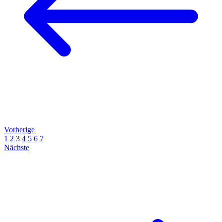
Vorherige
1
2
3
4
5
6
7
Nächste