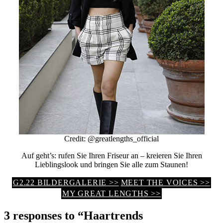
Credit: @greatlengths_official
Auf geht’s: rufen Sie Ihren Friseur an – kreieren Sie Ihren
Lieblingslook und bringen Sie alle zum Staunen!
G2.22 BILDERGALERIE >>
MEET THE VOICES >>
MY GREAT LENGTHS >>
3 responses to “Haartrends