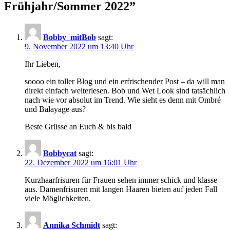
Frühjahr/Sommer 2022”
Bobby_mitBob
sagt:
9. November 2022 um 13:40 Uhr
Ihr Lieben,
soooo ein toller Blog und ein erfrischender Post – da will man
direkt einfach weiterlesen. Bob und Wet Look sind tatsächlich
nach wie vor absolut im Trend. Wie sieht es denn mit Ombré
und Balayage aus?
Beste Grüsse an Euch & bis bald
Bobbycat
sagt:
22. Dezember 2022 um 16:01 Uhr
Kurzhaarfrisuren für Frauen sehen immer schick und klasse
aus. Damenfrisuren mit langen Haaren bieten auf jeden Fall
viele Möglichkeiten.
Annika Schmidt
sagt: