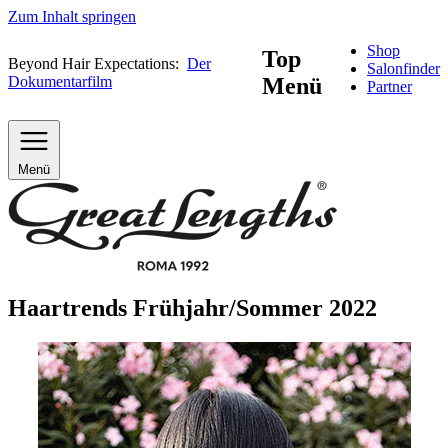
Zum Inhalt springen
Shop
Top
Beyond Hair Expectations:
Der
Salonfinder
Dokumentarfilm
Menü
Partner
Menü
Haartrends Frühjahr/Sommer 2022