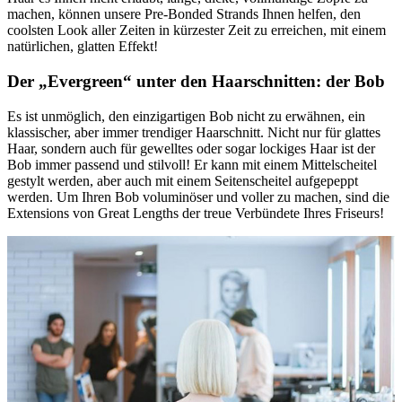
machen, können unsere Pre-Bonded Strands Ihnen helfen, den
coolsten Look aller Zeiten in kürzester Zeit zu erreichen, mit einem
natürlichen, glatten Effekt!
Der „Evergreen“ unter den Haarschnitten: der Bob
Es ist unmöglich, den einzigartigen Bob nicht zu erwähnen, ein
klassischer, aber immer trendiger Haarschnitt. Nicht nur für glattes
Haar, sondern auch für gewelltes oder sogar lockiges Haar ist der
Bob immer passend und stilvoll! Er kann mit einem Mittelscheitel
gestylt werden, aber auch mit einem Seitenscheitel aufgepeppt
werden. Um Ihren Bob voluminöser und voller zu machen, sind die
Extensions von Great Lengths der treue Verbündete Ihres Friseurs!