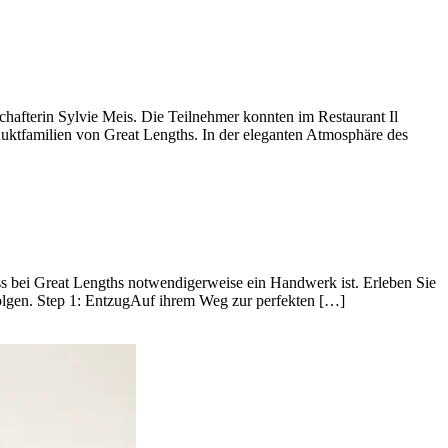
chafterin Sylvie Meis. Die Teilnehmer konnten im Restaurant Il
duktfamilien von Great Lengths. In der eleganten Atmosphäre des
ss bei Great Lengths notwendigerweise ein Handwerk ist. Erleben Sie
rfolgen. Step 1: EntzugAuf ihrem Weg zur perfekten […]