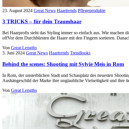
23. August 2024
Great News
Haartrends
Pflegeprodukte
3 TRICKS – für dein Traumhaar
Bei Haarprofis sieht das Styling immer so einfach aus. Wie machen d
offVor dem Durchbürsten die Haare mit den Fingern sortieren. Danach
Von
Great Lengths
3. Juni 2024
Great News
Haartrends
Trendlooks
Behind the scenes: Shooting mit Sylvie Meis in Rom
In Rom, der unsterblichen Stadt und Schauplatz des neuesten Shootin
Aushängeschild der Marke ihre unglaubliche Vielseitigkeit und ihre ti
Von
Great Lengths