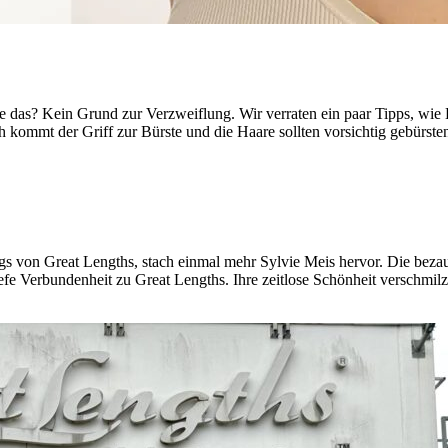
ie das? Kein Grund zur Verzweiflung. Wir verraten ein paar Tipps, wie 
 kommt der Griff zur Bürste und die Haare sollten vorsichtig gebürste
gs von Great Lengths, stach einmal mehr Sylvie Meis hervor. Die bezau
efe Verbundenheit zu Great Lengths. Ihre zeitlose Schönheit verschmilz