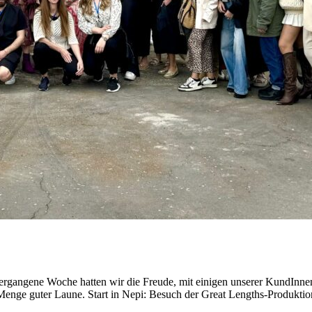
rgangene Woche hatten wir die Freude, mit einigen unserer KundInnen
r Menge guter Laune. Start in Nepi: Besuch der Great Lengths-Produkti