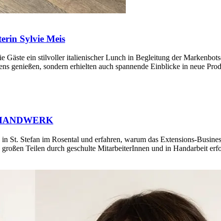
erin Sylvie Meis
 Gäste ein stilvoller italienischer Lunch in Begleitung der Markenbots
liens genießen, sondern erhielten auch spannende Einblicke in neue Pro
N HANDWERK
e in St. Stefan im Rosental und erfahren, warum das Extensions-Busine
 zu großen Teilen durch geschulte MitarbeiterInnen und in Handarbeit e