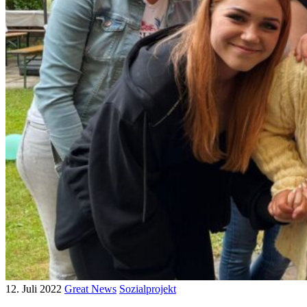
12. Juli 2022
Great News
Sozialprojekt