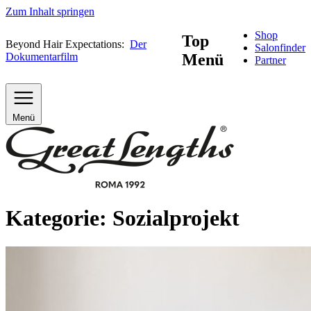
Zum Inhalt springen
Shop
Top
Beyond Hair Expectations:
Der
Salonfinder
Dokumentarfilm
Menü
Partner
Menü
Kategorie:
Sozialprojekt