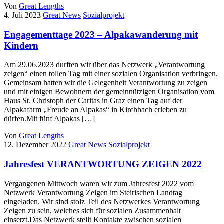
Von
Great Lengths
4. Juli 2023
Great News
Sozialprojekt
Engagementtage 2023 – Alpakawanderung mit
Kindern
Am 29.06.2023 durften wir über das Netzwerk „Verantwortung
zeigen“ einen tollen Tag mit einer sozialen Organisation verbringen.
Gemeinsam hatten wir die Gelegenheit Verantwortung zu zeigen
und mit einigen Bewohnern der gemeinnützigen Organisation vom
Haus St. Christoph der Caritas in Graz einen Tag auf der
Alpakafarm „Freude an Alpakas“ in Kirchbach erleben zu
dürfen.Mit fünf Alpakas […]
Von
Great Lengths
12. Dezember 2022
Great News
Sozialprojekt
Jahresfest VERANTWORTUNG ZEIGEN 2022
Vergangenen Mittwoch waren wir zum Jahresfest 2022 vom
Netzwerk Verantwortung Zeigen im Steirischen Landtag
eingeladen. Wir sind stolz Teil des Netzwerkes Verantwortung
Zeigen zu sein, welches sich für sozialen Zusammenhalt
einsetzt.Das Netzwerk stellt Kontakte zwischen sozialen