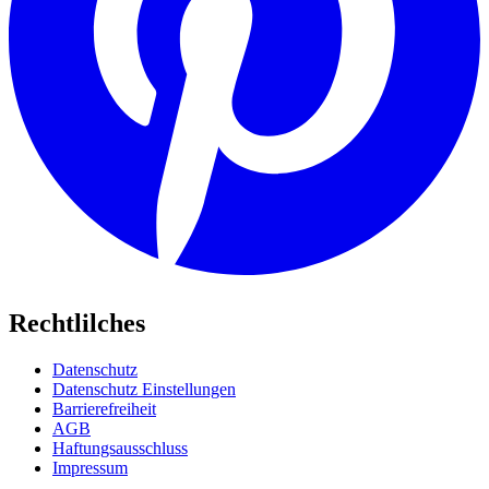
Rechtlilches
Datenschutz
Datenschutz Einstellungen
Barrierefreiheit
AGB
Haftungsausschluss
Impressum