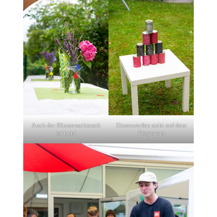
Auch der Blumenschmuck
Dosenwerfen steht auf dem
ist bunt
Programm