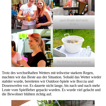
auch Musik darf nicht
fehlen
Für Erfrischung ist gesorgt
Trotz des wechselhaften Wetters mit teilweise starkem Regen,
machten wir das Beste aus der Situation. Sobald das Wetter wieder
stabiler wurde, bereiteten wir Outdoor-Spiele wie Boccia und
Dosenwerfen vor. Es dauerte nicht lange, bis nach und nach mehr
Leute vom Spielfieber gepackt wurden. Es wurde viel gelacht und
die Bewohner blühten richtig auf.