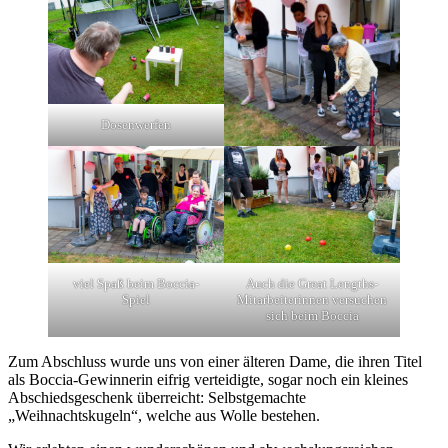
Dosenwerfen
viel Spaß beim Boccia-
Auch die Great Lengths-
Spiel
Mitarbeiterinnen versuchen
sich beim Boccia
Zum Abschluss wurde uns von einer älteren Dame, die ihren Titel
als Boccia-Gewinnerin eifrig verteidigte, sogar noch ein kleines
Abschiedsgeschenk überreicht: Selbstgemachte
„Weihnachtskugeln“, welche aus Wolle bestehen.