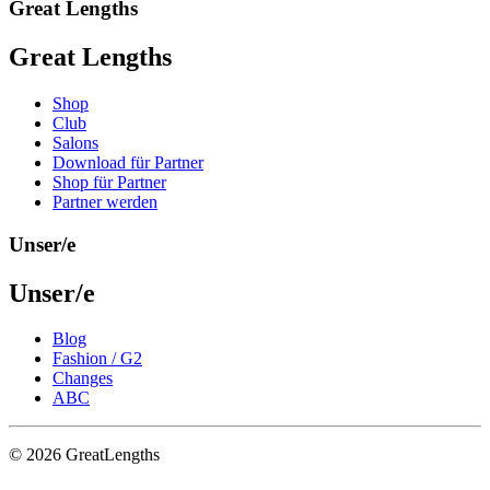
Great Lengths
Great Lengths
Shop
Club
Salons
Download für Partner
Shop für Partner
Partner werden
Unser/e
Unser/e
Blog
Fashion / G2
Changes
ABC
© 2026 GreatLengths