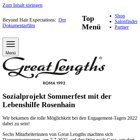
Zum Inhalt springen
Shop
Top
Beyond Hair Expectations:
Der
Salonfinder
Dokumentarfilm
Menü
Partner
Menü
Sozialprojekt Sommerfest mit der
Lebenshilfe Rosenhain
Wir bekamen die tolle Möglichkeit bei den Engagement-Tagen 2022
dabei zu sein!
Sechs Mitarbeiterinnen von Great Lengths machten sich
Donnerstagmorgen, am 7.7.2022, auf den Weg nach Graz, um dort