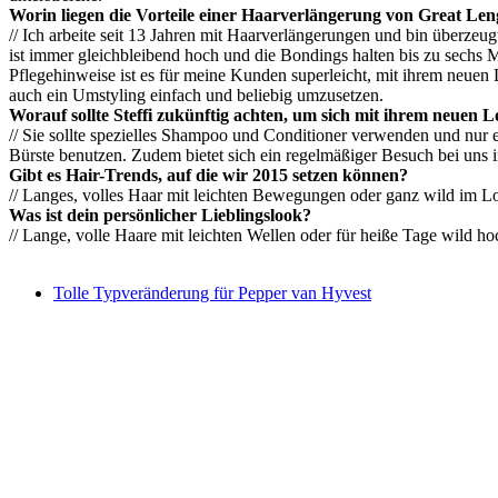
Worin liegen die Vorteile einer Haarverlängerung von Great Len
// Ich arbeite seit 13 Jahren mit Haarverlängerungen und bin überzeug
ist immer gleichbleibend hoch und die Bondings halten bis zu sechs 
Pflegehinweise ist es für meine Kunden superleicht, mit ihrem neue
auch ein Umstyling einfach und beliebig umzusetzen.
Worauf sollte Steffi zukünftig achten, um sich mit ihrem neuen 
// Sie sollte spezielles Shampoo und Conditioner verwenden und nur 
Bürste benutzen. Zudem bietet sich ein regelmäßiger Besuch bei uns 
Gibt es Hair-Trends, auf die wir 2015 setzen können?
// Langes, volles Haar mit leichten Bewegungen oder ganz wild im 
Was ist dein persönlicher Lieblingslook?
// Lange, volle Haare mit leichten Wellen oder für heiße Tage wild ho
Tolle Typveränderung für Pepper van Hyvest