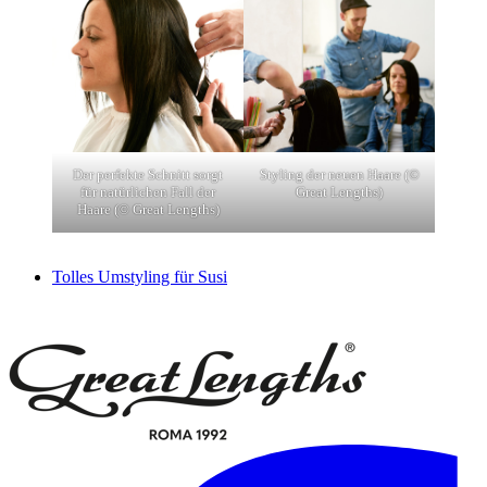
Der perfekte Schnitt sorgt
Styling der neuen Haare (©
für natürlichen Fall der
Great Lengths)
Haare (© Great Lengths)
Tolles Umstyling für Susi