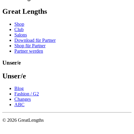
Great Lengths
Shop
Club
Salons
Download für Partner
Shop für Partner
Partner werden
Unser/e
Unser/e
Blog
Fashion / G2
Changes
ABC
© 2026 GreatLengths