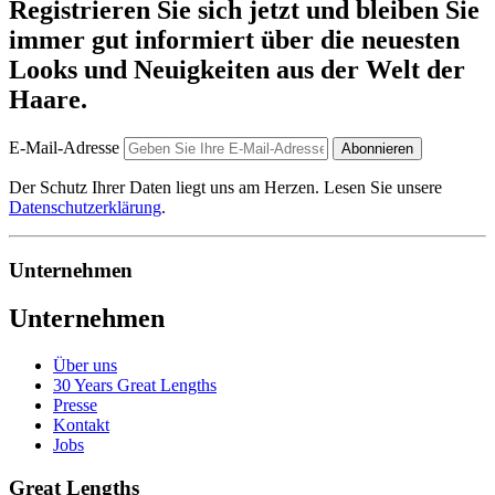
Registrieren Sie sich jetzt und bleiben Sie
immer gut informiert über die neuesten
Looks und Neuigkeiten aus der Welt der
Haare.
E-Mail-Adresse
Abonnieren
Der Schutz Ihrer Daten liegt uns am Herzen. Lesen Sie unsere
Datenschutzerklärung
.
Unternehmen
Unternehmen
Über uns
30 Years Great Lengths
Presse
Kontakt
Jobs
Great Lengths