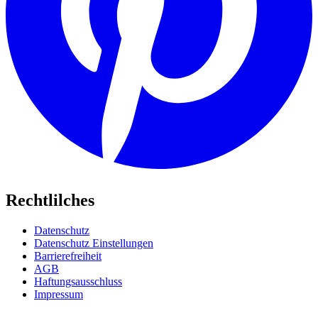
Rechtlilches
Datenschutz
Datenschutz Einstellungen
Barrierefreiheit
AGB
Haftungsausschluss
Impressum