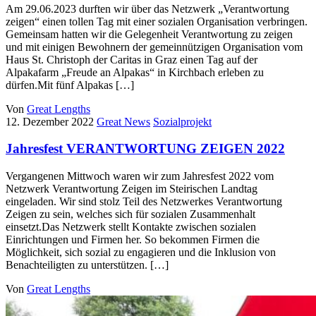
Am 29.06.2023 durften wir über das Netzwerk „Verantwortung
zeigen“ einen tollen Tag mit einer sozialen Organisation verbringen.
Gemeinsam hatten wir die Gelegenheit Verantwortung zu zeigen
und mit einigen Bewohnern der gemeinnützigen Organisation vom
Haus St. Christoph der Caritas in Graz einen Tag auf der
Alpakafarm „Freude an Alpakas“ in Kirchbach erleben zu
dürfen.Mit fünf Alpakas […]
Von
Great Lengths
12. Dezember 2022
Great News
Sozialprojekt
Jahresfest VERANTWORTUNG ZEIGEN 2022
Vergangenen Mittwoch waren wir zum Jahresfest 2022 vom
Netzwerk Verantwortung Zeigen im Steirischen Landtag
eingeladen. Wir sind stolz Teil des Netzwerkes Verantwortung
Zeigen zu sein, welches sich für sozialen Zusammenhalt
einsetzt.Das Netzwerk stellt Kontakte zwischen sozialen
Einrichtungen und Firmen her. So bekommen Firmen die
Möglichkeit, sich sozial zu engagieren und die Inklusion von
Benachteiligten zu unterstützen. […]
Von
Great Lengths