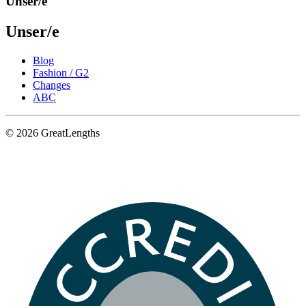
Unser/e
Unser/e
Blog
Fashion / G2
Changes
ABC
© 2026 GreatLengths