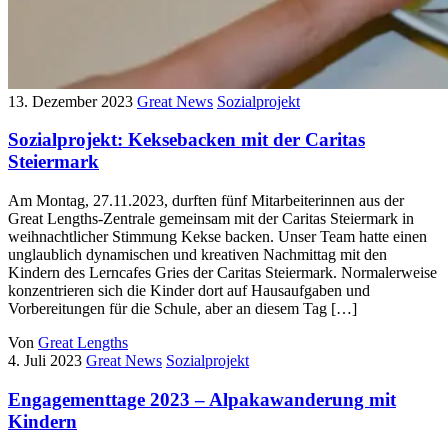
13. Dezember 2023
Great News
Sozialprojekt
Sozialprojekt: Keksebacken mit der Caritas
Steiermark
Am Montag, 27.11.2023, durften fünf Mitarbeiterinnen aus der
Great Lengths-Zentrale gemeinsam mit der Caritas Steiermark in
weihnachtlicher Stimmung Kekse backen. Unser Team hatte einen
unglaublich dynamischen und kreativen Nachmittag mit den
Kindern des Lerncafes Gries der Caritas Steiermark. Normalerweise
konzentrieren sich die Kinder dort auf Hausaufgaben und
Vorbereitungen für die Schule, aber an diesem Tag […]
Von
Great Lengths
4. Juli 2023
Great News
Sozialprojekt
Engagementtage 2023 – Alpakawanderung mit
Kindern