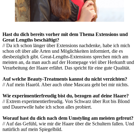
Hast du dich bereits vorher mit dem Thema Extensions und
Great Lengths beschäftigt?
// Da ich schon länger über Extensions nachdenke, habe ich mich
schon oft über alle Arten und Möglichkeiten informiert, die es
diesbezüglich gibt. Great-Lengths-Extensions sprechen mich am
meisten an, da man auch auf der Homepage viel über Herkunft und
Verarbeitung der Haare erfährt. Das spricht für eine gute Qualität.
Auf welche Beauty-Treatments kannst du nicht verzichten?
// Auf mein Haaröl. Aber auch ohne Mascara geht bei mir nichts.
Wie experimentierfreudig bist du, bezogen auf deine Haare?
// Extrem experimentierfreudig. Von Schwarz über Rot bis Blond
und Dauerwelle habe ich schon alles probiert.
Worauf hast du dich nach dem Umstyling am meisten gefreut?
// Auf das Gefühl, wie mir die Haare über die Schultern fallen. Und
natürlich auf mein Spiegelbild.