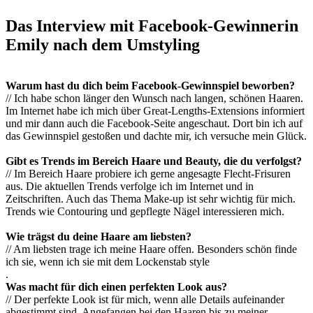
Das Interview mit Facebook-Gewinnerin
Emily nach dem Umstyling
Warum hast du dich beim Facebook-Gewinnspiel beworben?
// Ich habe schon länger den Wunsch nach langen, schönen Haaren.
Im Internet habe ich mich über Great-Lengths-Extensions informiert
und mir dann auch die Facebook-Seite angeschaut. Dort bin ich auf
das Gewinnspiel gestoßen und dachte mir, ich versuche mein Glück.
Gibt es Trends im Bereich Haare und Beauty, die du verfolgst?
// Im Bereich Haare probiere ich gerne angesagte Flecht-Frisuren
aus. Die aktuellen Trends verfolge ich im Internet und in
Zeitschriften. Auch das Thema Make-up ist sehr wichtig für mich.
Trends wie Contouring und gepflegte Nägel interessieren mich.
Wie trägst du deine Haare am liebsten?
// Am liebsten trage ich meine Haare offen. Besonders schön finde
ich sie, wenn ich sie mit dem Lockenstab style
.
Was macht für dich einen perfekten Look aus?
// Der perfekte Look ist für mich, wenn alle Details aufeinander
abgestimmt sind. Angefangen bei den Haaren bis zu meiner