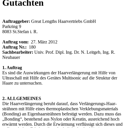
Gutachten
Auftraggeber:
Great Lengths Haarvertriebs GmbH
Parkring 9
8083 St.Stefan i. R.
Auftrag vom:
27. März 2012
Auftrag Nr.:
180
Sachbearbeiter:
Univ. Prof. Dipl. Ing. Dr. N. Leitgeb, Ing. R.
Neubauer
1. Auftrag
Es sind die Auswirkungen der Haarverlängerung mit Hilfe von
Ultraschall mit Hilfe des Gerätes Multisonic auf die Struktur der
Haare zu untersuchen.
2. ALLGEMEINES
Die Haarverlängerung beruht darauf, dass Verlängerungs-Haar-
strähnen mit Hilfe eines thermoplastischen Verklebungsmaterials
(Bonding) an Eigenhaarsträhnen befestigt werden. Dazu muss das
„Bonding“, bestehend aus Nylon oder Keratin, ausreichend hoch
erwärmt werden. Durch die Erwärmung verflüssigt sich dieses und