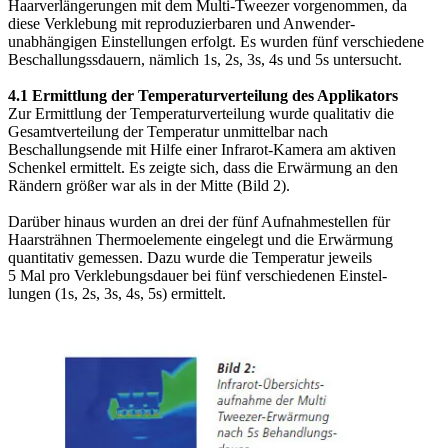
Haarverlängerungen mit dem Multi-Tweezer vorgenommen, da
diese Verklebung mit reproduzierbaren und Anwender-
unabhängigen Einstellungen erfolgt. Es wurden fünf verschiedene
Beschallungssdauern, nämlich 1s, 2s, 3s, 4s und 5s untersucht.
4.1 Ermittlung der Temperaturverteilung des Applikators
Zur Ermittlung der Temperaturverteilung wurde qualitativ die
Gesamtverteilung der Temperatur unmittelbar nach
Beschallungsende mit Hilfe einer Infrarot-Kamera am aktiven
Schenkel ermittelt. Es zeigte sich, dass die Erwärmung an den
Rändern größer war als in der Mitte (Bild 2).
Darüber hinaus wurden an drei der fünf Aufnahmestellen für
Haarsträhnen Thermoelemente eingelegt und die Erwärmung
quantitativ gemessen. Dazu wurde die Temperatur jeweils
5 Mal pro Verklebungsdauer bei fünf verschiedenen Einstel-
lungen (1s, 2s, 3s, 4s, 5s) ermittelt.