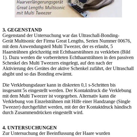
3. GEGENSTAND
Gegenstand der Untersuchung war das Ultraschall-Bonding-
Gerät Multisonic der Firma Great Lengths, Serien Nummer 00676,
mit dem Anwendungsteil Multi Tweezer, der es erlaubt, 5
Haarsträhnen gleichzeitig mit Echthaarsträhnen zu verkleben (Bild
1). Dazu werden die vorbereiteten Echthaarsträhnen in den passiven
Schenkel des Multi Tweezers eingelegt, auf den nach der
Aktivierung des Gerätes der aktive Schenkel zufährt, der Ultraschall
abgibt und so das Bonding erwärmt.
Die Verklebungsdauer kann in diskreten 0,1 s-Schritten bis
insgesamt 5s eingestellt werden. Der Kontaktdruck die Verklebung
mit dem Multi Tweezer ist vorgegeben. Alternativ kann die
Verklebung von Einzelsträhnen mit Hilfe einer Handzange (Single
Tweezer) durchgeführt werden, mit der der Kontaktdruck händisch
durch Zusammendrücken eingestellt wird.
4. UNTERSUCHUNGEN
Zur Untersuchung der Beeinflussung der Haare wurden