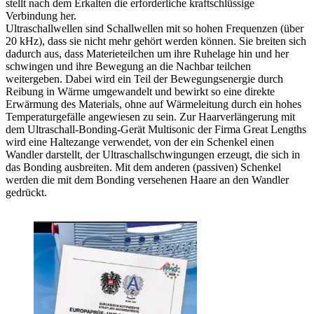
stellt nach dem Erkalten die erforderliche kraftschlüssige
Verbindung her.
Ultraschallwellen sind Schallwellen mit so hohen Frequenzen (über
20 kHz), dass sie nicht mehr gehört werden können. Sie breiten sich
dadurch aus, dass Materieteilchen um ihre Ruhelage hin und her
schwingen und ihre Bewegung an die Nachbar teilchen
weitergeben. Dabei wird ein Teil der Bewegungsenergie durch
Reibung in Wärme umgewandelt und bewirkt so eine direkte
Erwärmung des Materials, ohne auf Wärmeleitung durch ein hohes
Temperaturgefälle angewiesen zu sein. Zur Haarverlängerung mit
dem Ultraschall-Bonding-Gerät Multisonic der Firma Great Lengths
wird eine Haltezange verwendet, von der ein Schenkel einen
Wandler darstellt, der Ultraschallschwingungen erzeugt, die sich in
das Bonding ausbreiten. Mit dem anderen (passiven) Schenkel
werden die mit dem Bonding versehenen Haare an den Wandler
gedrückt.