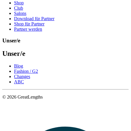
Shop
Club
Salons
Download für Partner
Shop für Partner
Partner werden
Unser/e
Unser/e
Blog
Fashion / G2
Changes
ABC
© 2026 GreatLengths